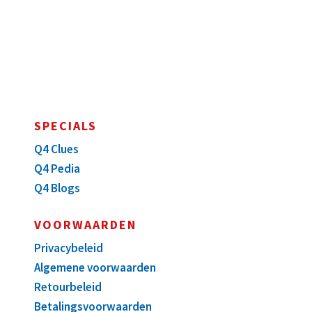
SPECIALS
Q4 Clues
Q4 Pedia
Q4 Blogs
VOORWAARDEN
Privacybeleid
Algemene voorwaarden
Retourbeleid
Betalingsvoorwaarden