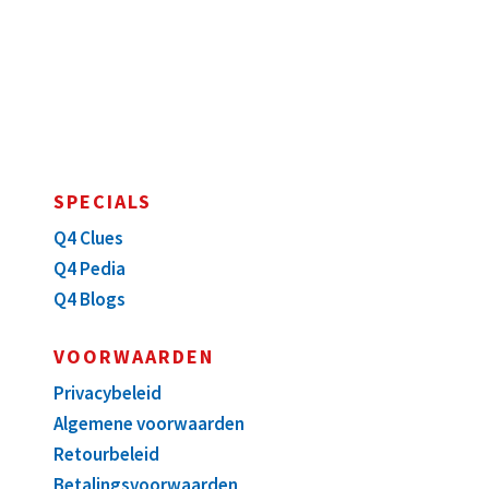
SPECIALS
Q4 Clues
Q4 Pedia
Q4 Blogs
VOORWAARDEN
Privacybeleid
Algemene voorwaarden
Retourbeleid
Betalingsvoorwaarden