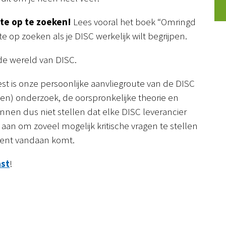
te op te zoeken!
Lees vooral het boek “Omringd
 op zoeken als je DISC werkelijk wilt begrijpen.
de wereld van DISC.
eest is onze persoonlijke aanvliegroute van de DISC
en) onderzoek, de oorspronkelijke theorie en
nen dus niet stellen dat elke DISC leverancier
 aan om zoveel mogelijk kritische vragen te stellen
ment vandaan komt.
ast
!