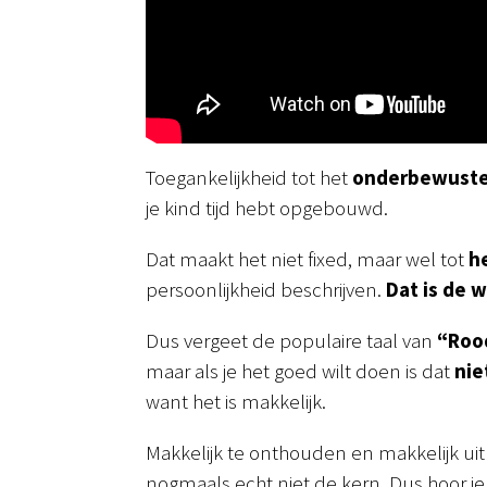
Toegankelijkheid tot het
onderbewust
je kind tijd hebt opgebouwd.
Dat maakt het niet fixed, maar wel tot
h
persoonlijkheid beschrijven.
Dat is de w
Dus vergeet de populaire taal van
“Rood
maar als je het goed wilt doen is dat
nie
want het is makkelijk.
Makkelijk te onthouden en makkelijk uit 
nogmaals echt niet de kern. Dus hoor je