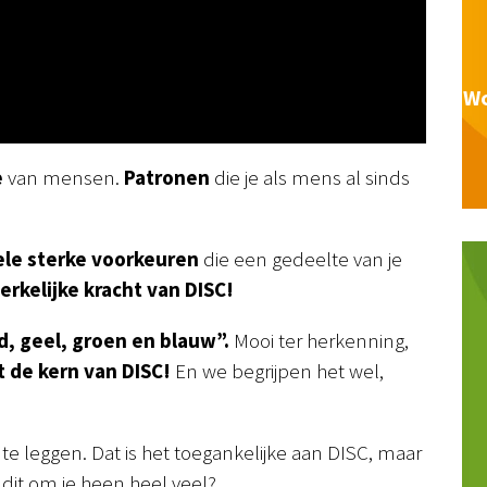
Wo
e
van mensen.
Patronen
die je als mens al sinds
ele sterke voorkeuren
die een gedeelte van je
erkelijke kracht van DISC!
, geel, groen en blauw”.
Mooi ter herkenning,
t de kern van DISC!
En we begrijpen het wel,
te leggen. Dat is het toegankelijke aan DISC, maar
 dit om je heen heel veel?