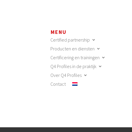
MENU
Certified partnership
Producten en diensten
Certificering en trainingen
Q4 Profiles in de praktijk
Over Q4 Profiles
Contact