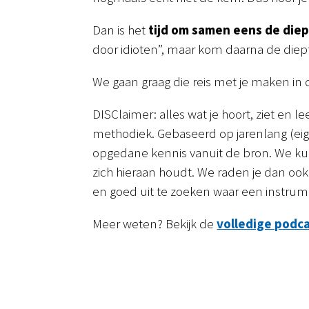
Dan is het
tijd om samen eens de diep
door idioten”, maar kom daarna de diepte
We gaan graag die reis met je maken in 
DISClaimer: alles wat je hoort, ziet en l
methodiek. Gebaseerd op jarenlang (eig
opgedane kennis vanuit de bron. We kun
zich hieraan houdt. We raden je dan ook
en goed uit te zoeken waar een instru
Meer weten? Bekijk de
volledige podc