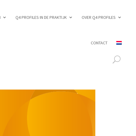
N
Q4 PROFILES IN DE PRAKTIJK
OVER Q4 PROFILES
CONTACT