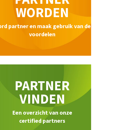
WORDEN
rd partner en maak gebruik van de
voordelen
PARTNER
VINDEN
Een overzicht van onze
certified partners