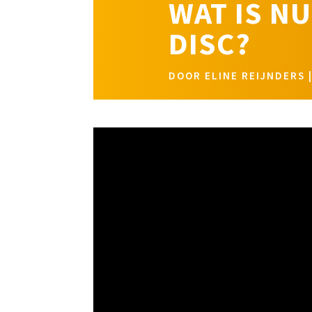
WAT IS N
DISC?
DOOR
ELINE REIJNDERS