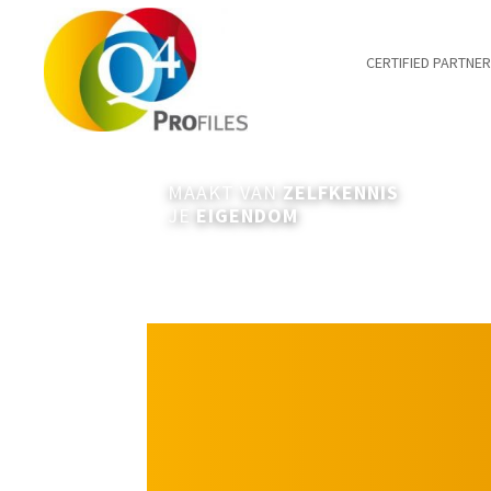
CERTIFIED PARTNE
MAAKT VAN
ZELFKENNIS
JE
EIGENDOM