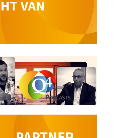
CHT VAN
PARTNER