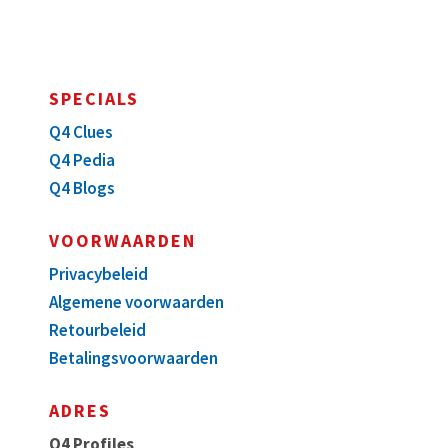
SPECIALS
Q4 Clues
Q4 Pedia
Q4 Blogs
VOORWAARDEN
Privacybeleid
Algemene voorwaarden
Retourbeleid
Betalingsvoorwaarden
ADRES
Q4 Profiles