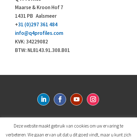
Maarse & Kroon Hof 7
1431 PB
Aalsmeer
+
31 (0)297 361 484
info@q4profiles.com
KVK: 34229082
BTW: NL8143.91.308.B01
Deze website maakt gebruik van cookies om uw ervaring te
Login
verbeteren. We gaan ervan uit dat u dit goed vindt, maar u kunt zich