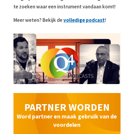
te zoeken waar een instrument vandaan komt!
Meer weten? Bekijk de
volledige podcast
!
PARTNER WORDEN
Word partner en maak gebruik van de
voordelen